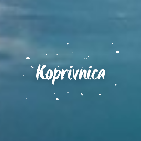
Koprivnica